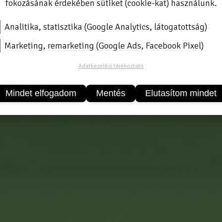
fokozásának érdekében sütiket (cookie-kat) használunk.
Analitika, statisztika (Google Analytics, látogatottság)
Marketing, remarketing (Google Ads, Facebook Pixel)
Adatkezelési tájékoztató
Mindet elfogadom
Mentés
Elutasítom mindet