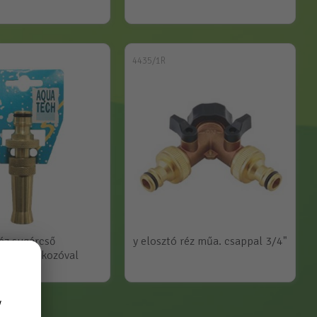
4435/1R
éz sugárcső
y elosztó réz műa. csappal 3/4"
ngcsatlakozóval
y