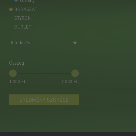
zuhany
BORÁSZAT
STYRON
OUTLET
Rendezés
Összeg
1 000 Ft.
7 000 Ft.
EREDMÉNY SZŰRÉSE