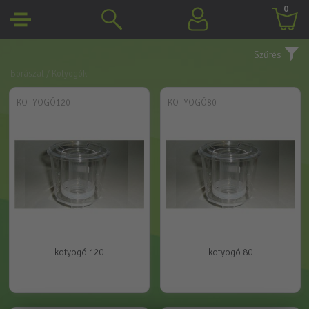
0
Szűrés
Borászat
/ Kotyogók
KOTYOGÓ120
KOTYOGÓ80
kotyogó 120
kotyogó 80