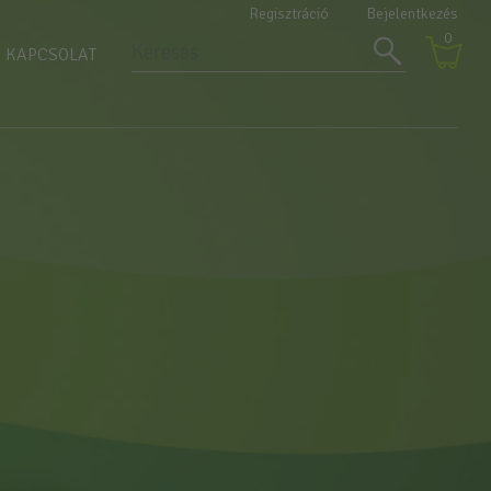
Regisztráció
Bejelentkezés
0
KAPCSOLAT