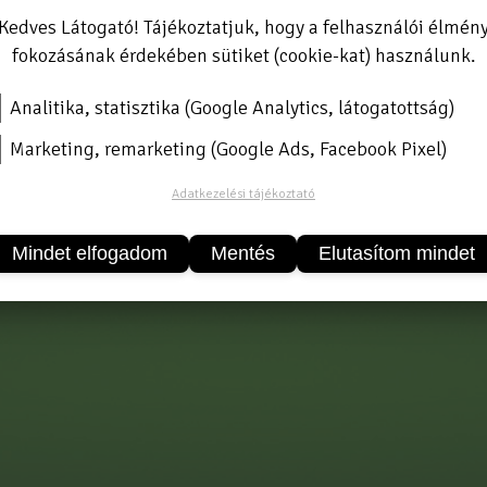
Kedves Látogató! Tájékoztatjuk, hogy a felhasználói élmén
fokozásának érdekében sütiket (cookie-kat) használunk.
Analitika, statisztika (Google Analytics, látogatottság)
onyv-pan-italia_kft_.pdf
Marketing, remarketing (Google Ads, Facebook Pixel)
Adatkezelési tájékoztató
Mindet elfogadom
Mentés
Elutasítom mindet