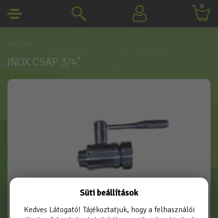
0
Borászat
INOX CSAP 3/4"
Süti beállítások
Kedves Látogató! Tájékoztatjuk, hogy a felhasználói