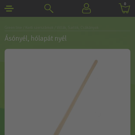
0
Green line
/ Kerti szerszámok
/ Villák, Sarlók, Csákányok
Ásónyél, hólapát nyél