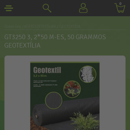
0
Green line
/ KERTÉSZETI FÓLIÁK
/ GEOTEXTÍLIA
GT3250 3, 2*50 M-ES, 50 GRAMMOS
GEOTEXTÍLIA