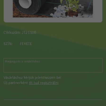
Cikkszám: JT21100
SZÍN
FEKETE
Vásárláshoz kérjük jelentkezzen be!
Új partnerként
itt tud regisztrálni