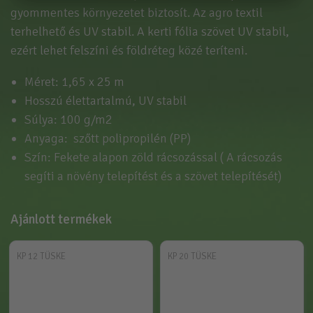
gyommentes környezetet biztosít. Az agro textil
terhelhető és UV stabil. A kerti fólia szövet UV stabil,
ezért lehet felszíni és földréteg közé teríteni.
Méret: 1,65 x 25 m
Hosszú élettartalmú, UV stabil
Súlya: 100 g/m2
Anyaga: szőtt polipropilén (PP)
Szín: Fekete alapon zöld rácsozással ( A rácsozás
segíti a növény telepítést és a szövet telepítését)
Ajánlott termékek
KP 12 TÜSKE
KP 20 TÜSKE