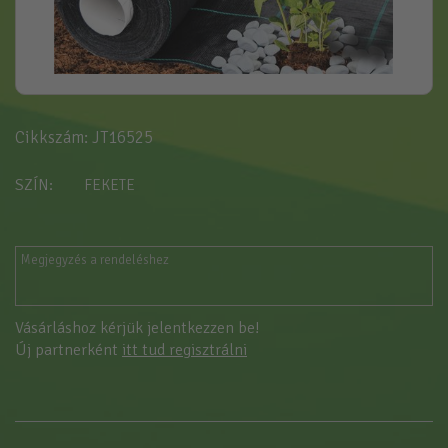
Cikkszám: JT16525
SZÍN
FEKETE
Vásárláshoz kérjük jelentkezzen be!
Új partnerként
itt tud regisztrálni