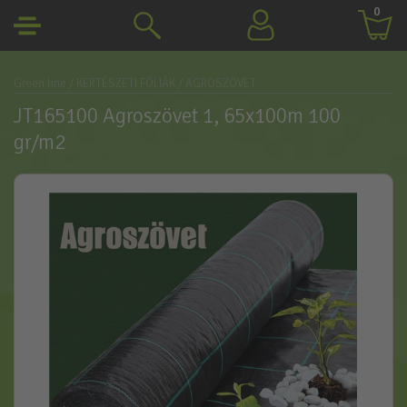
0
Green line
/ KERTÉSZETI FÓLIÁK
/ AGROSZÖVET
JT165100 Agroszövet 1, 65x100m 100
gr/m2