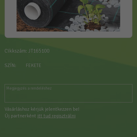
Cikkszám: JT165100
SZÍN
FEKETE
Vásárláshoz kérjük jelentkezzen be!
Új partnerként
itt tud regisztrálni