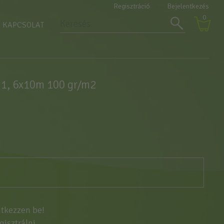
Regisztráció
Bejelentkezés
0
KAPCSOLAT
 1, 6x10m 100 gr/m2
ntkezzen be!
egisztrálni