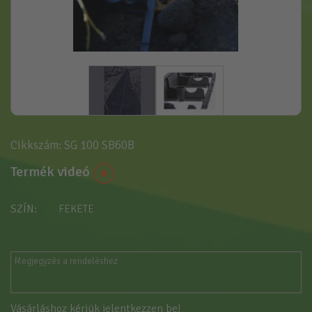
Cikkszám: SG 100 SB60B
Termék videó
SZÍN
FEKETE
Vásárláshoz kérjük jelentkezzen be!