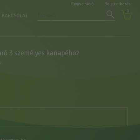
Regisztráció
Bejelentkezés
0
KAPCSOLAT
ró 3 személyes kanapéhoz
m