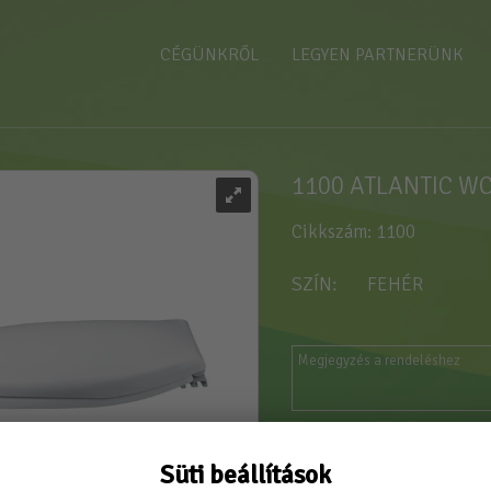
CÉGÜNKRŐL
LEGYEN PARTNERÜNK
1100 ATLANTIC W
Cikkszám: 1100
SZÍN
FEHÉR
Vásárláshoz kérjük jele
Süti beállítások
Új partnerként
itt tud r