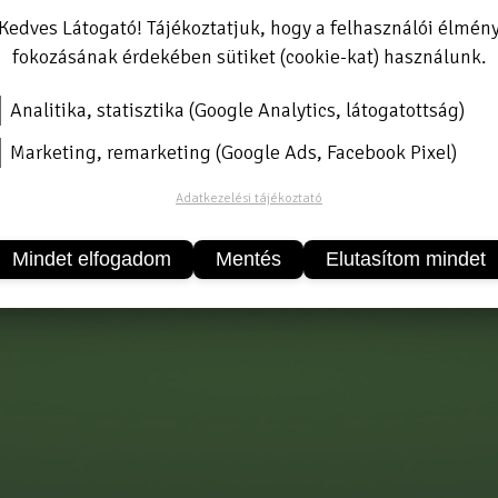
Kedves Látogató! Tájékoztatjuk, hogy a felhasználói élmén
fokozásának érdekében sütiket (cookie-kat) használunk.
Analitika, statisztika (Google Analytics, látogatottság)
szűrőbetét
Marketing, remarketing (Google Ads, Facebook Pixel)
Adatkezelési tájékoztató
Mindet elfogadom
Mentés
Elutasítom mindet