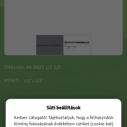
Cikkszám: AR-BB25 1/2 1/2
MÉRET
1/2" x 1/2"
Süti beállítások
Kedves Látogató! Tájékoztatjuk, hogy a felhasználói
Vásárláshoz kérjük jelentkezzen be!
élmény fokozásának érdekében sütiket (cookie-kat)