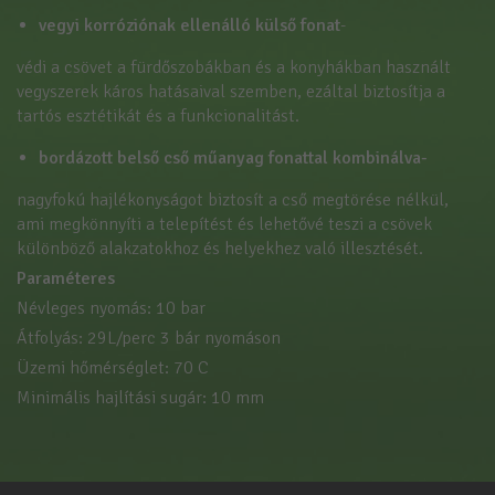
vegyi korróziónak ellenálló külső fonat
-
védi a csövet a fürdőszobákban és a konyhákban használt
vegyszerek káros hatásaival szemben, ezáltal biztosítja a
tartós esztétikát és a funkcionalitást.
bordázott belső cső műanyag fonattal kombinálva-
nagyfokú hajlékonyságot biztosít a cső megtörése nélkül,
ami megkönnyíti a telepítést és lehetővé teszi a csövek
különböző alakzatokhoz és helyekhez való illesztését.
Paraméteres
Névleges nyomás: 10 bar
Átfolyás: 29L/perc 3 bár nyomáson
Üzemi hőmérséglet: 70 C
Minimális hajlítási sugár: 10 mm