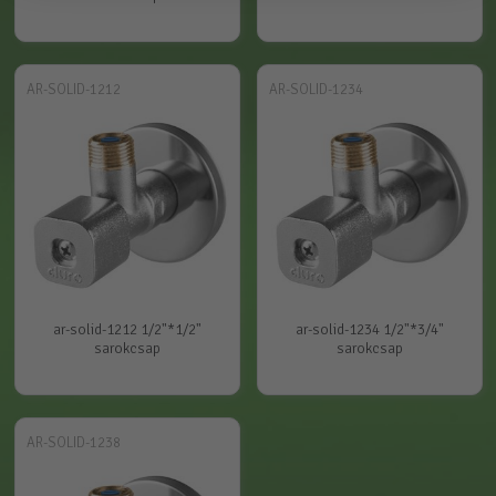
AR-SOLID-1212
AR-SOLID-1234
ar-solid-1212 1/2"*1/2"
ar-solid-1234 1/2"*3/4"
sarokcsap
sarokcsap
AR-SOLID-1238