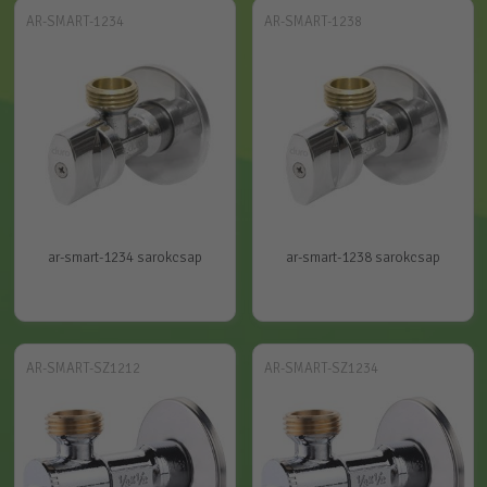
AR-SMART-1234
AR-SMART-1238
ar-smart-1234 sarokcsap
ar-smart-1238 sarokcsap
AR-SMART-SZ1212
AR-SMART-SZ1234