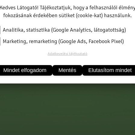
Vásárláshoz kérjük jele
Kedves Látogató! Tájékoztatjuk, hogy a felhasználói élmén
Új partnerként
itt tud r
fokozásának érdekében sütiket (cookie-kat) használunk.
Analitika, statisztika (Google Analytics, látogatottság)
Marketing, remarketing (Google Ads, Facebook Pixel)
Adatkezelési tájékoztató
Mindet elfogadom
Mentés
Elutasítom mindet