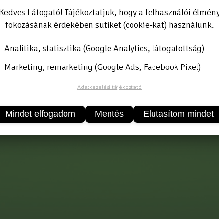
Kedves Látogató! Tájékoztatjuk, hogy a felhasználói élmén
fokozásának érdekében sütiket (cookie-kat) használunk.
Analitika, statisztika (Google Analytics, látogatottság)
˝ kék pillangós.
Marketing, remarketing (Google Ads, Facebook Pixel)
Adatkezelési tájékoztató
Mindet elfogadom
Mentés
Elutasítom mindet